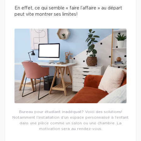
En effet, ce qui semble « faire l’affaire » au départ
peut vite montrer ses limites!
Bureau pour étudiant inadéquat? Voici des solutions!
Notamment l’installation d’un espace personnalisé à l’enfant
dans une pièce comme un salon ou une chambre. La
motivation sera au rendez-vous.