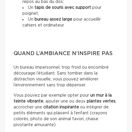
repos au bas du dos;
Un
tapis de souris avec support
pour
poignet;
Un
bureau assez large
pour accueillir
cahiers et ordinateur.
QUAND L’AMBIANCE N’INSPIRE PAS
Un bureau impersonnel, trop froid ou encombré
décourage l’étudiant. Sans tomber dans la
distraction visuelle, vous pouvez améliorer
l’environnement sans trop dépenser.
Vous pouvez par exemple opter pour
un mur à la
teinte vibrante
, ajouter une ou deux
plantes vertes
,
accrocher une
citation inspirante
ou intégrer de
petits éléments qui plaisent à l’enfant (crayons
colorés, photo de son animal favori, chaise
pivotante amusante).