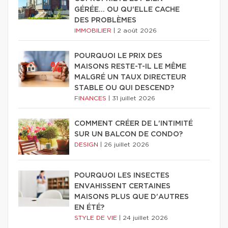
GÉRÉE… OU QU'ELLE CACHE
DES PROBLÈMES
IMMOBILIER
|
2 août 2026
POURQUOI LE PRIX DES
MAISONS RESTE-T-IL LE MÊME
MALGRÉ UN TAUX DIRECTEUR
STABLE OU QUI DESCEND?
FINANCES
|
31 juillet 2026
COMMENT CRÉER DE L'INTIMITÉ
SUR UN BALCON DE CONDO?
DESIGN
|
26 juillet 2026
POURQUOI LES INSECTES
ENVAHISSENT CERTAINES
MAISONS PLUS QUE D'AUTRES
EN ÉTÉ?
STYLE DE VIE
|
24 juillet 2026