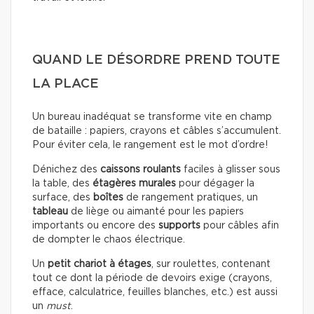
QUAND LE DÉSORDRE PREND TOUTE
LA PLACE
Un bureau inadéquat se transforme vite en champ
de bataille : papiers, crayons et câbles s’accumulent.
Pour éviter cela, le rangement est le mot d’ordre!
Dénichez des
caissons roulants
faciles à glisser sous
la table, des
étagères murales
pour dégager la
surface, des
boîtes
de rangement pratiques, un
tableau
de liège ou aimanté pour les papiers
importants ou encore des
supports
pour câbles afin
de dompter le chaos électrique.
Un
petit chariot à étages
, sur roulettes, contenant
tout ce dont la période de devoirs exige (crayons,
efface, calculatrice, feuilles blanches, etc.) est aussi
un
must
.