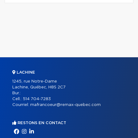
LACHINE
1245, rue Notre-Dame
Lachine, Québec, H8S 2C7
Bur.:
Cell.:
514 704-7283
Courriel:
mafrancoeur@remax-quebec.com
RESTONS EN CONTACT